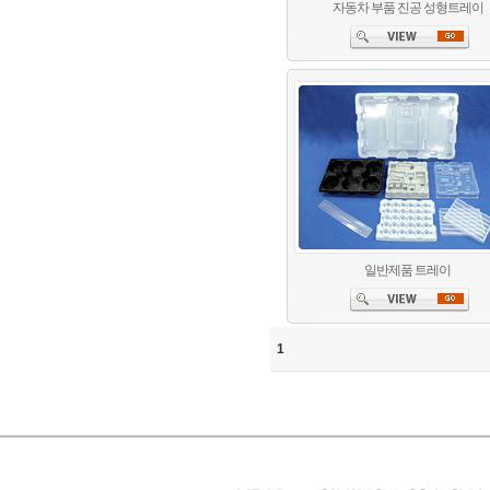
자동차 부품 진공 성형트레이
일반제품 트레이
1